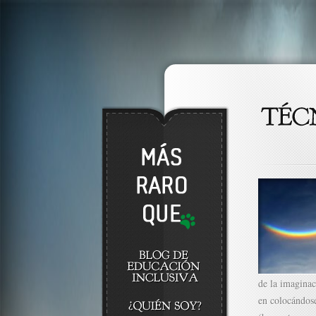
de la imaginac
en colocándos