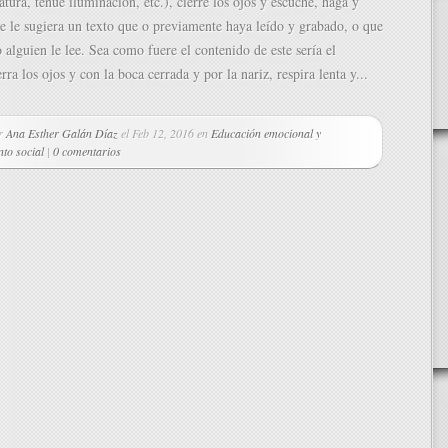
tura, tenue iluminación, etc.), cierre los ojos y escuche, haga y
ue le sugiera un texto que o previamente haya leído y grabado, o que
alguien le lee. Sea como fuere el contenido de este sería el
rra los ojos y con la boca cerrada y por la nariz, respira lenta y...
or
Ana Esther Galán Díaz
el Feb 12, 2016 en
Educación emocional y
to social
|
0 comentarios