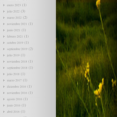
(1)
enero 2023
(3)
julio 2022
(2)
marzo 2022
(1)
noviembre 2021
(1)
junio 2021
(1)
febrero 2021
(1)
octubre 2019
(2)
septiembre 2019
(1)
julio 2019
(1)
noviembre 2018
(1)
septiembre 2018
(1)
julio 2018
(1)
marzo 2017
(1)
diciembre 2016
(1)
noviembre 2016
(1)
agosto 2016
(1)
junio 2016
(1)
abril 2016