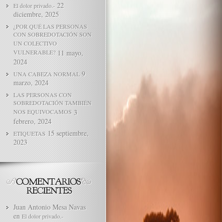
22
El dolor privado.-
diciembre, 2025
¿POR QUÉ LAS PERSONAS
CON SOBREDOTACIÓN SON
UN COLECTIVO
VULNERABLE?
11 mayo,
2024
9
UNA CABEZA NORMAL
marzo, 2024
LAS PERSONAS CON
SOBREDOTACIÓN TAMBIÉN
NOS EQUIVOCAMOS
3
febrero, 2024
15 septiembre,
ETIQUETAS
2023
Juan Antonio Mesa Navas
en
El dolor privado.-