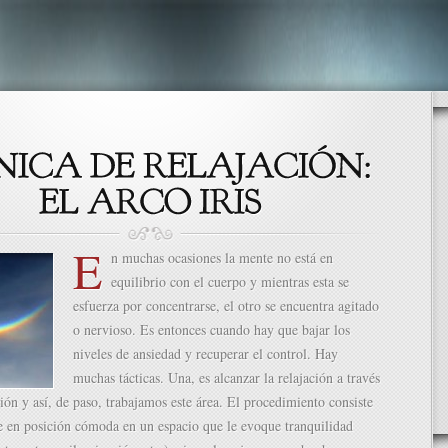
E
n muchas ocasiones la mente no está en
equilibrio con el cuerpo y mientras esta se
esfuerza por concentrarse, el otro se encuentra agitado
o nervioso. Es entonces cuando hay que bajar los
niveles de ansiedad y recuperar el control. Hay
muchas tácticas. Una, es alcanzar la relajación a través
ión y así, de paso, trabajamos este área. El procedimiento consiste
e en posición cómoda en un espacio que le evoque tranquilidad