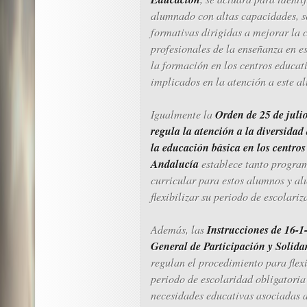
alumnado con altas capacidades, s
formativas dirigidas a mejorar la c
profesionales de la enseñanza en e
la formación en los centros educat
implicados en la atención a este 
Orden de 25 de julio
Igualmente la
regula la atención a la diversida
la educación básica en los centros
Andalucía
establece tanto progra
curricular para estos alumnos y a
flexibilizar su periodo de escolariz
Instrucciones de 16-1
Además, las
General de Participación y Solida
regulan el procedimiento para flexi
periodo de escolaridad obligatori
necesidades educativas asociadas 