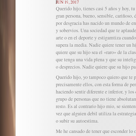
JUN 19, 2017
Querido hijo, tienes casi 5 años y hoy, 
gran persona, bueno, sensible, cariñoso, 
por desgracia has nacido un mundo de en
y sobervios. Una sociedad que te aplaude
arte o en el deporte y estigamtiza cuando
supera la media. Nadie quiere tener un hi
quiere que su hijo sea el «raro» de la cl
que tenga una vida plena y que su inteli
o desprecios. Nadie quiere que su hijo pa
Querido hijo, yo tampoco quiero que te p
precisamente ellos, con esta forma de pen
haciendo sentir diferente e inferior, y l
grupo de personas que no tiene absoluta
resto. Es al contrario hijo mio, se sient
vez que alguien debil utiliza la estrateg
o subir su autoestima.
Me he cansado de tener que esconder lo o