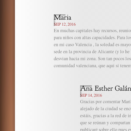
SEP 12, 2016
En muchas capitales hay recursos, reunio
para niños con altas capacidades. Para los
en mi caso Valencia , la soledad es may
sede en la provincia de Alicante (y lo h
desvian hacia mi zona. Son tan pocos los
comunidad valenciana, que aqui sí tenem
SEP 14, 2016
Gracias por comentar María
alejado de la ciudad se enc
estáis, gracias a la red de
que se reúnan y compartan 
publicaré sobre ello pues 