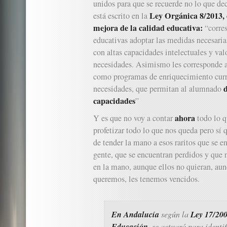
unidos para que se recuerde no lo que de
Ley Orgánica 8/2013, 
está escrito en la
mejora de la calidad educativa:
“corres
educativas adoptar las medidas necesaria
con altas capacidades intelectuales y va
necesidades. Asimismo les corresponde a
como programas de enriquecimiento curr
necesidades, que permitan al alumnado
capacidades
”
ahora
Y es que no voy a contar
todo lo q
profetizar todo lo que nos queda pero sí 
de tender la mano a esos raritos que se e
gente, que se encuentran perdidos y que n
en la mano, aunque ellos no quieran, aun
queremos, les tenemos vencidos.
En Andalucía
Ley 17/200
según la
Educación
, se actuará para identif