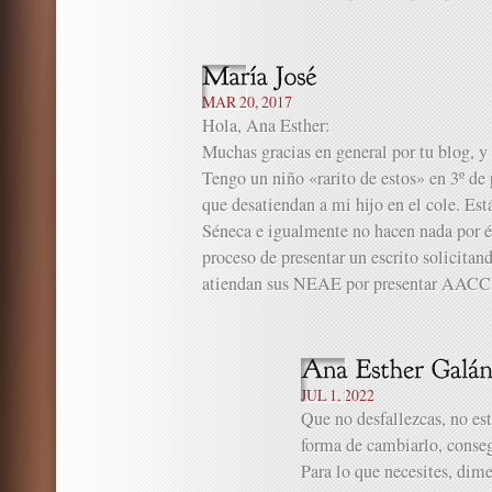
MAR 20, 2017
Hola, Ana Esther:
Muchas gracias en general por tu blog, y 
Tengo un niño «rarito de estos» en 3º de
que desatiendan a mi hijo en el cole. Est
Séneca e igualmente no hacen nada por él
proceso de presentar un escrito solicitan
atiendan sus NEAE por presentar AACCII
JUL 1, 2022
Que no desfallezcas, no está
forma de cambiarlo, consegu
Para lo que necesites, dim