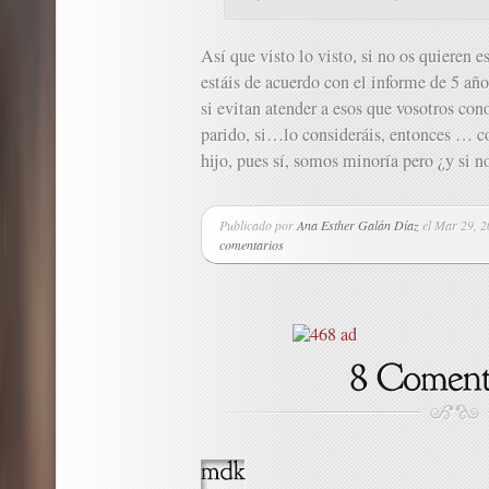
Así que visto lo visto, si no os quieren es
estáis de acuerdo con el informe de 5 año
si evitan atender a esos que vosotros con
parido, si…lo consideráis, entonces … 
hijo, pues sí, somos minoría pero ¿y si 
Publicado por
Ana Esther Galán Díaz
el Mar 29, 
comentarios