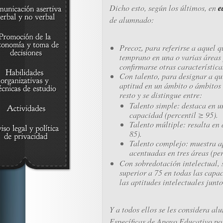
e
Dicho esto, según los últimos, en
de alumnado:
Precoz, para referirse a aquel q
temprano en una o varias áreas
confirmarse otras característic
Con talento, para designar a q
aptitud en un ámbito o ámbitos 
resto y se distingue entre:
Talento simple: destaca en 
capacidad (percentil ≥ 95).
Talento múltiple: resalta en 
85).
Talento complejo: muestra ap
acentuadas en tres áreas (per
Con sobredotación intelectual, s
superior a 75 en todas las capa
las aptitudes intelectuales junto
Y a todos ellos se les considera a
Específicas de Apoyo Educativo po