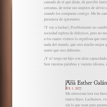
cansado de el qué dirán, de percibir lást
cercanas, de notar sus suspiros de alivio
cuando los comparan contigo. Me he cans
presencia de ignorantes.
!Y voy a luchar!¡ Posiblemente no cambi
sociedad repleta de defectcos, pero no me
a los cuatro vientos lo orgullosa que esto
nada del mundo, que eres mucho mejor q
sentir que eres diferente.
¡Y si! tengo un hijo con altas capacidades
Son vuestras palabras y vuestro idioma, 
JUL 1, 2022
Me emociona leer esa fuerza
tantos hijos. Luchemos, vi
sin lo que usan para parar