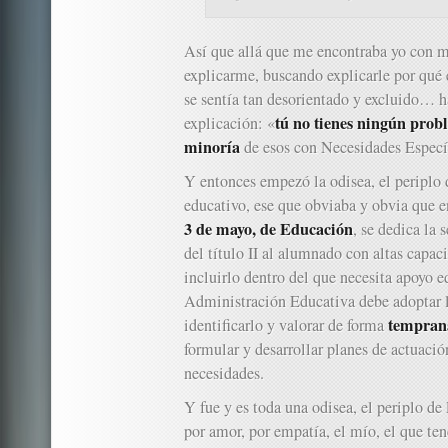
Así que allá que me encontraba yo con m
explicarme, buscando explicarle por qué
se sentía tan desorientado y excluido… h
tú no tienes ningún pro
explicación: «
minoría
de esos con Necesidades Especí
Y entonces empezó la odisea, el periplo 
educativo, ese que obviaba y obvia que e
3 de mayo, de Educación
, se dedica la 
del título II al alumnado con altas capac
incluirlo dentro del que necesita apoyo e
Administración Educativa debe adoptar l
tempra
identificarlo y valorar de forma
formular y desarrollar planes de actuaci
necesidades.
Y fue y es toda una odisea, el periplo de
por amor, por empatía, el mío, el que te