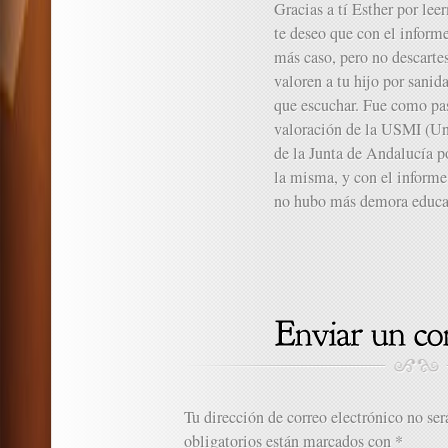
Gracias a tí Esther por lee
te deseo que con el inform
más caso, pero no descartes
valoren a tu hijo por sanida
que escuchar. Fue como pas
valoración de la USMI (Un
de la Junta de Andalucía po
la misma, y con el informe
no hubo más demora educat
Tu dirección de correo electrónico no ser
obligatorios están marcados con
*